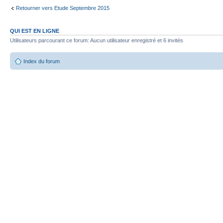
Retourner vers Etude Septembre 2015
QUI EST EN LIGNE
Utilisateurs parcourant ce forum: Aucun utilisateur enregistré et 6 invités
Index du forum