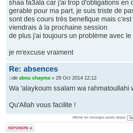
shaa fa3ala car j'ai trop d'obligations en
gerable pour ma part, je suis triste de p
sont des cours très benefique mais c'est
viendrais à la prochaine session
de plus j'ai toujours un problème avec le 
je m'excuse vraiment
Re: absences
de
abou chayma
» 29 Oct 2014 12:12
Wa 'alaykoum ssalam wa rahmatoullahi 
Qu'Allah vous facilite !
Afficher les messages postés depuis:
Répondre