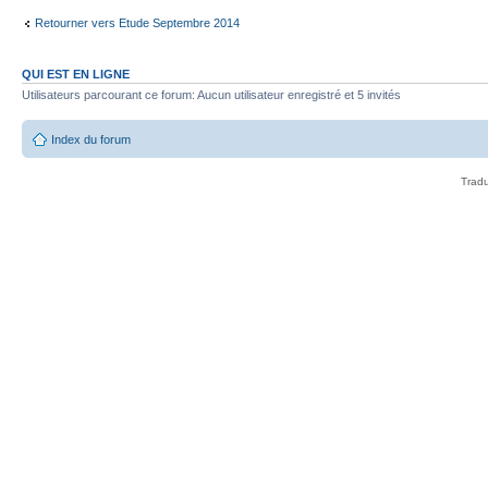
Retourner vers Etude Septembre 2014
QUI EST EN LIGNE
Utilisateurs parcourant ce forum: Aucun utilisateur enregistré et 5 invités
Index du forum
Tradu