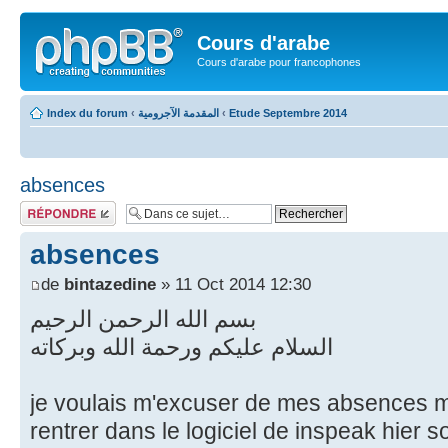
Cours d'arabe
Cours d'arabe pour francophones
Index du forum
‹
المقدمة الآجرومية
‹
Etude Septembre 2014
absences
Répondre
absences
de
bintazedine
» 11 Oct 2014 12:30
بسم الله الرحمن الرحيم
السلام عليكم ورحمة الله وبركاته
je voulais m'excuser de mes absences mai
rentrer dans le logiciel de inspeak hier so