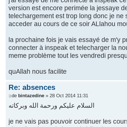
version est encore perimée la jessaye de 
telechargement est trop long donc je ne s
acceder au cours de ce soir ALlahou m
la prochaine fois je vais essayé de m'y 
connecter à inspeak et telecharger la nou
meme problème tout les vendredi presq
quAllah nous facilite
Re: absences
de
bintazedine
» 28 Oct 2014 11:31
السلام عليكم ورحمة الله وبركاته
je ne vais pas pouvoir continuer les co