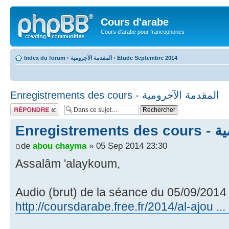
Cours d'arabe
Cours d'arabe pour francophones
Index du forum
‹
المقدمة الآجرومية
‹
Etude Septembre 2014
Enregistrements des cours - المقدمة الآجرومية
Répondre
Enregi
de
abou chayma
» 05 Sep 2014 23:30
Assalâm 'alaykoum,
Audio (brut) de la séance du 05/09/2014 
http://coursdarabe.free.fr/2014/al-ajou .