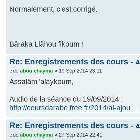
Normalement, c'est corrigé.
Bâraka Llâhou fikoum !
Re:
de
abou chayma
» 19 Sep 2014 23:11
Assalâm 'alaykoum,
Audio de la séance du 19/09/2014 :
http://coursdarabe.free.fr/2014/al-ajou .
Re:
de
abou chayma
» 27 Sep 2014 22:41