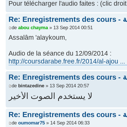
Pour télécharger l'audio faites : (clic droit
Re:
de
abou chayma
» 13 Sep 2014 00:51
Assalâm 'alaykoum,
Audio de la séance du 12/09/2014 :
http://coursdarabe.free.fr/2014/al-ajou .
Re:
de
bintazedine
» 13 Sep 2014 20:57
لا يستخدم الصوت الأخير
Re:
de
oumomar75
» 14 Sep 2014 06:33