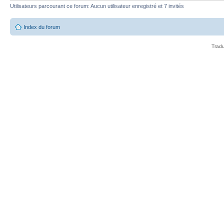
Utilisateurs parcourant ce forum: Aucun utilisateur enregistré et 7 invités
Index du forum
Tradu