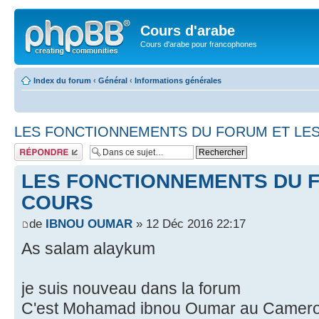
Cours d'arabe
Cours d'arabe pour francophones
Index du forum
‹
Général
‹
Informations générales
LES FONCTIONNEMENTS DU FORUM ET LE
Répondre
LES FONCTIONNEMENTS DU 
COURS
de
IBNOU OUMAR
» 12 Déc 2016 22:17
As salam alaykum
je suis nouveau dans la forum
C'est Mohamad ibnou Oumar au Cameroun