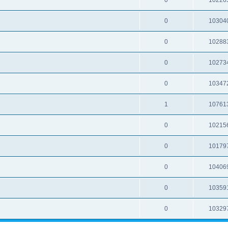
0
10304
0
10288
0
10273
0
10347
1
10761
0
10215
0
10179
0
10406
0
10359
0
10329