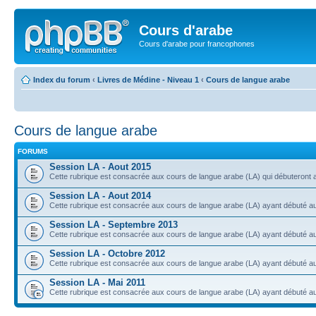
Cours d'arabe
Cours d'arabe pour francophones
Index du forum
‹
Livres de Médine - Niveau 1
‹
Cours de langue arabe
Cours de langue arabe
FORUMS
Session LA - Aout 2015
Cette rubrique est consacrée aux cours de langue arabe (LA) qui débuteront a
Session LA - Aout 2014
Cette rubrique est consacrée aux cours de langue arabe (LA) ayant débuté au 
Session LA - Septembre 2013
Cette rubrique est consacrée aux cours de langue arabe (LA) ayant débuté 
Session LA - Octobre 2012
Cette rubrique est consacrée aux cours de langue arabe (LA) ayant débuté a
Session LA - Mai 2011
Cette rubrique est consacrée aux cours de langue arabe (LA) ayant débuté a