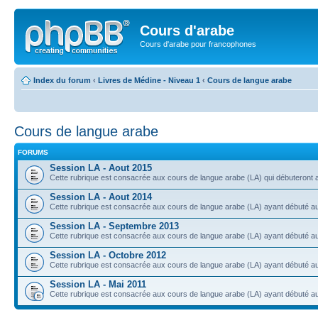
Cours d'arabe
Cours d'arabe pour francophones
Index du forum
‹
Livres de Médine - Niveau 1
‹
Cours de langue arabe
Cours de langue arabe
FORUMS
Session LA - Aout 2015
Cette rubrique est consacrée aux cours de langue arabe (LA) qui débuteront a
Session LA - Aout 2014
Cette rubrique est consacrée aux cours de langue arabe (LA) ayant débuté au 
Session LA - Septembre 2013
Cette rubrique est consacrée aux cours de langue arabe (LA) ayant débuté 
Session LA - Octobre 2012
Cette rubrique est consacrée aux cours de langue arabe (LA) ayant débuté a
Session LA - Mai 2011
Cette rubrique est consacrée aux cours de langue arabe (LA) ayant débuté a