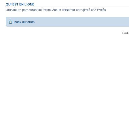
QUI EST EN LIGNE
Utilisateurs parcourant ce forum: Aucun utilisateur enregistré et 3 invités
Index du forum
Tradu