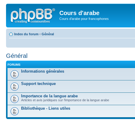
Cours d'arabe
Cours d'arabe pour francophones
Index du forum
‹
Général
Général
FORUMS
Informations générales
Support technique
Importance de la langue arabe
Articles et avis juridiques sur l'importance de la langue arabe
Bibliothèque - Liens utiles