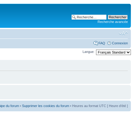
Recherche avancée
FAQ
Connexion
Langue:
uipe du forum
•
Supprimer les cookies du forum
• Heures au format UTC [ Heure d’été ]