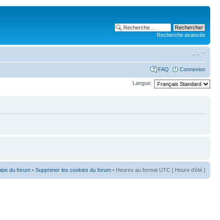
Recherche avancée
FAQ
Connexion
Langue:
uipe du forum
•
Supprimer les cookies du forum
• Heures au format UTC [ Heure d’été ]