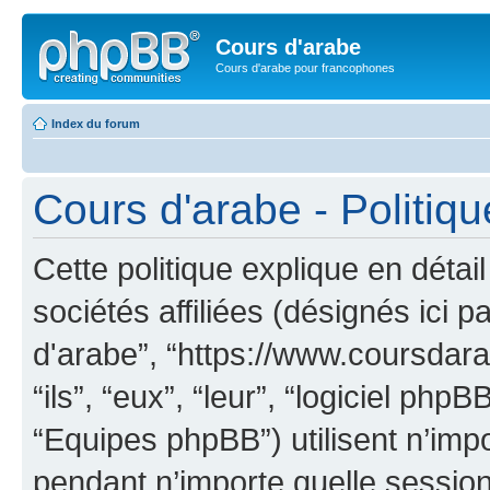
Cours d'arabe
Cours d'arabe pour francophones
Index du forum
Cours d'arabe - Politiqu
Cette politique explique en déta
sociétés affiliées (désignés ici p
d'arabe”, “https://www.coursdara
“ils”, “eux”, “leur”, “logiciel 
“Equipes phpBB”) utilisent n’impo
pendant n’importe quelle session 