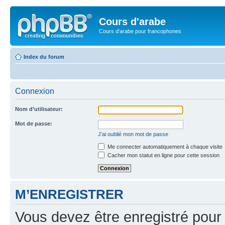
Cours d'arabe
Cours d'arabe pour francophones
Index du forum
Connexion
Nom d’utilisateur:
Mot de passe:
J’ai oublié mon mot de passe
Me connecter automatiquement à chaque visite
Cacher mon statut en ligne pour cette session
M’ENREGISTRER
Vous devez être enregistré pour