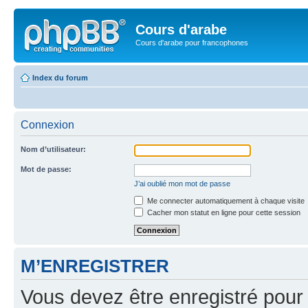
Cours d'arabe
Cours d'arabe pour francophones
Index du forum
Connexion
Nom d’utilisateur:
Mot de passe:
J’ai oublié mon mot de passe
Me connecter automatiquement à chaque visite
Cacher mon statut en ligne pour cette session
M’ENREGISTRER
Vous devez être enregistré pour