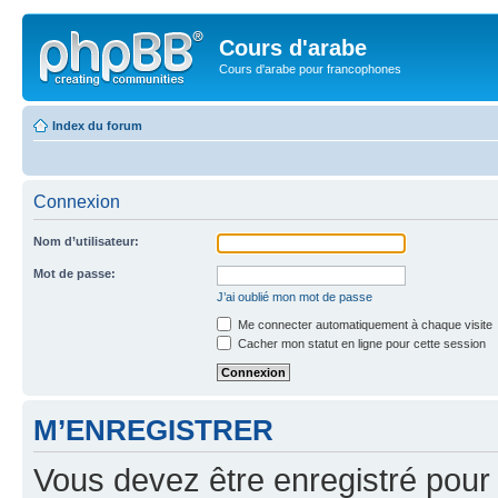
Cours d'arabe
Cours d'arabe pour francophones
Index du forum
Connexion
Nom d’utilisateur:
Mot de passe:
J’ai oublié mon mot de passe
Me connecter automatiquement à chaque visite
Cacher mon statut en ligne pour cette session
M’ENREGISTRER
Vous devez être enregistré pour