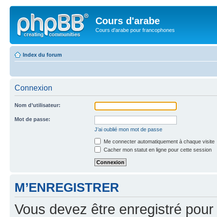
Cours d'arabe
Cours d'arabe pour francophones
Index du forum
Connexion
Nom d’utilisateur:
Mot de passe:
J’ai oublié mon mot de passe
Me connecter automatiquement à chaque visite
Cacher mon statut en ligne pour cette session
M’ENREGISTRER
Vous devez être enregistré pour