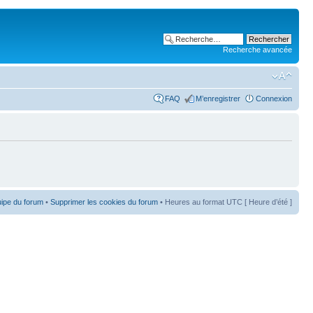
Recherche avancée
FAQ
M’enregistrer
Connexion
uipe du forum
•
Supprimer les cookies du forum
• Heures au format UTC [ Heure d’été ]