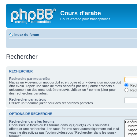
Cours d'arabe
Cours d'arabe pour francophones
Index du forum
Rechercher
RECHERCHER
Recherche par mots-clés:
Placez un
+
devant un mot qui doit être trouvé et un
-
devant un mot qui doit
Rech
être exclu. Tapez une suite de mots séparés par des
|
entre crochets si
uniquement un des mots doit être trouvé. Utilisez un * comme joker pour
Rech
des recherches partielles.
Rechercher par auteur:
Utilisez un * comme joker pour des recherches partielles.
OPTIONS DE RECHERCHE
Rechercher dans les forums:
Choisissez le forum ou les forums dans le(s)quel(s) vous souhaitez
effectuer une recherche. Les sous-forums sont automatiquement inclus si
vous ne désactivez pas l’option ci-dessous “Rechercher dans les sous-
forums”.