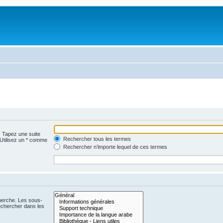
. Tapez une suite
Rechercher tous les termes
 Utilisez un * comme
Rechercher n’importe lequel de ces termes
cherche. Les sous-
echercher dans les