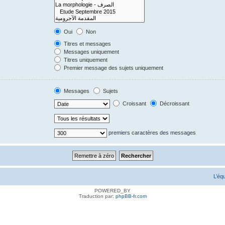
Oui
Non
Titres et messages
Messages uniquement
Titres uniquement
Premier message des sujets uniquement
Messages
Sujets
Croissant
Décroissant
premiers caractères des messages
L’éq
POWERED_BY
Traduction par:
phpBB-fr.com