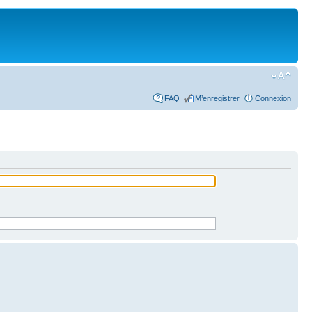
FAQ
M’enregistrer
Connexion