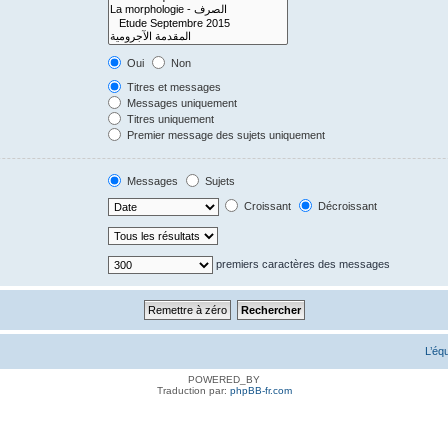
Oui
Non
Titres et messages
Messages uniquement
Titres uniquement
Premier message des sujets uniquement
Messages
Sujets
Croissant
Décroissant
premiers caractères des messages
L’éq
POWERED_BY
Traduction par:
phpBB-fr.com