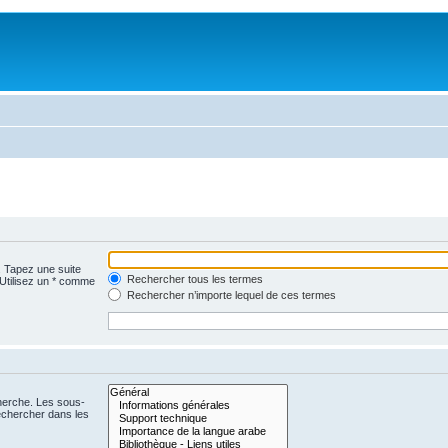
. Tapez une suite
Rechercher tous les termes
 Utilisez un * comme
Rechercher n’importe lequel de ces termes
cherche. Les sous-
echercher dans les