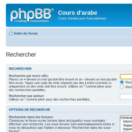
Cours d'arabe
Cours d'arabe pour francophones
Index du forum
Rechercher
RECHERCHER
Recherche par mots-clés:
Placez un
+
devant un mot qui doit être trouvé et un
-
devant un mot qui doit
Rech
être exclu. Tapez une suite de mots séparés par des
|
entre crochets si
uniquement un des mots doit être trouvé. Utilisez un * comme joker pour
Rech
des recherches partielles.
Rechercher par auteur:
Utilisez un * comme joker pour des recherches partielles.
OPTIONS DE RECHERCHE
Rechercher dans les forums:
Choisissez le forum ou les forums dans le(s)quel(s) vous souhaitez
effectuer une recherche. Les sous-forums sont automatiquement inclus si
vous ne désactivez pas l’option ci-dessous “Rechercher dans les sous-
forums”.