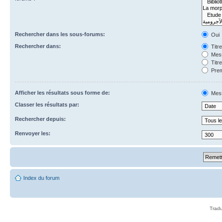
Rechercher dans les sous-forums:
Oui
Rechercher dans:
Titr
Mess
Titr
Prem
Afficher les résultats sous forme de:
Mes
Classer les résultats par:
Rechercher depuis:
Renvoyer les:
Index du forum
Tradu