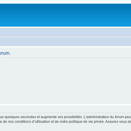
orum.
ue quelques secondes et augmente vos possibilités. L’administrateur du forum peu
 de nos conditions d’utilisation et de notre politique de vie privée. Assurez-vous de