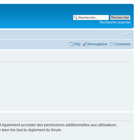
Recherche avancée
FAQ
M’enregistrer
Connexion
t également accorder des permissions additionnelles aux utilisateurs
 bien lire tout le règlement du forum.