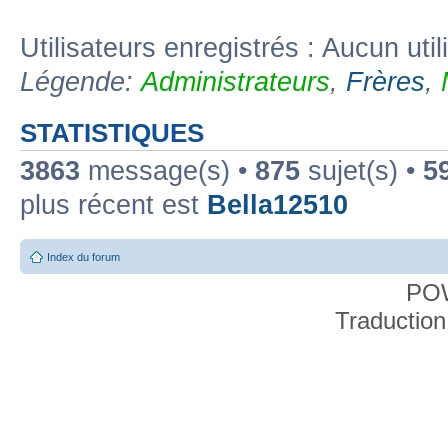
Utilisateurs enregistrés : Aucun util
Légende:
Administrateurs
,
Frères
,
STATISTIQUES
3863
message(s) •
875
sujet(s) •
5
plus récent est
Bella12510
Index du forum
PO
Traduction