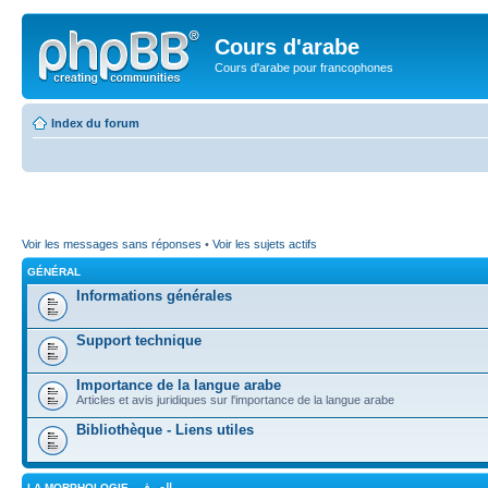
Cours d'arabe
Cours d'arabe pour francophones
Index du forum
Voir les messages sans réponses
•
Voir les sujets actifs
GÉNÉRAL
Informations générales
Support technique
Importance de la langue arabe
Articles et avis juridiques sur l'importance de la langue arabe
Bibliothèque - Liens utiles
LA MORPHOLOGIE - الصرف