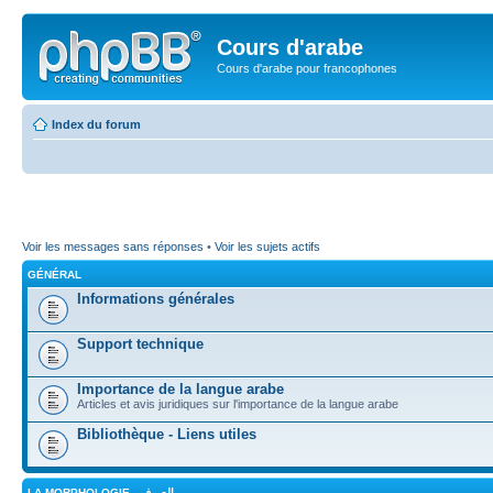
Cours d'arabe
Cours d'arabe pour francophones
Index du forum
Voir les messages sans réponses
•
Voir les sujets actifs
GÉNÉRAL
Informations générales
Support technique
Importance de la langue arabe
Articles et avis juridiques sur l'importance de la langue arabe
Bibliothèque - Liens utiles
LA MORPHOLOGIE - الصرف