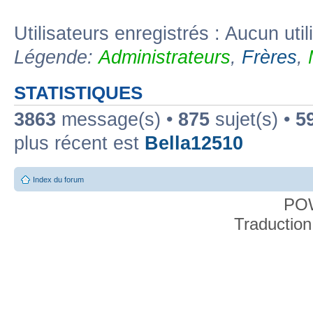
Utilisateurs enregistrés : Aucun util
Légende:
Administrateurs
,
Frères
,
STATISTIQUES
3863
message(s) •
875
sujet(s) •
5
plus récent est
Bella12510
Index du forum
PO
Traduction