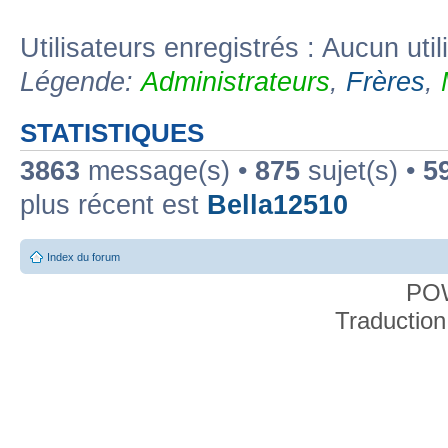
Utilisateurs enregistrés : Aucun util
Légende:
Administrateurs
,
Frères
,
STATISTIQUES
3863
message(s) •
875
sujet(s) •
5
plus récent est
Bella12510
Index du forum
PO
Traduction