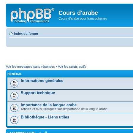
Cours d'arabe
Cours d'arabe pour francophones
Index du forum
Voir les messages sans réponses
•
Voir les sujets actifs
GÉNÉRAL
Informations générales
Support technique
Importance de la langue arabe
Articles et avis juridiques sur l'importance de la langue arabe
Bibliothèque - Liens utiles
LA MORPHOLOGIE - الصرف