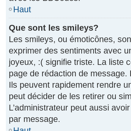
Haut
Que sont les smileys?
Les smileys, ou émoticônes, sont
exprimer des sentiments avec un 
joyeux, :( signifie triste. La list
page de rédaction de message. 
Ils peuvent rapidement rendre un
peut décider de les retirer ou s
L’administrateur peut aussi avo
par message.
Haut