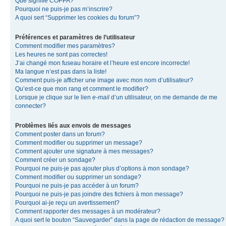
Que signifie COPPA?
Pourquoi ne puis-je pas m’inscrire?
A quoi sert “Supprimer les cookies du forum”?
Préférences et paramètres de l’utilisateur
Comment modifier mes paramètres?
Les heures ne sont pas correctes!
J’ai changé mon fuseau horaire et l’heure est encore incorrecte!
Ma langue n’est pas dans la liste!
Comment puis-je afficher une image avec mon nom d’utilisateur?
Qu’est-ce que mon rang et comment le modifier?
Lorsque je clique sur le lien
e-mail
d’un utilisateur, on me demande de me
connecter?
Problèmes liés aux envois de messages
Comment poster dans un forum?
Comment modifier ou supprimer un message?
Comment ajouter une signature à mes messages?
Comment créer un sondage?
Pourquoi ne puis-je pas ajouter plus d’options à mon sondage?
Comment modifier ou supprimer un sondage?
Pourquoi ne puis-je pas accéder à un forum?
Pourquoi ne puis-je pas joindre des fichiers à mon message?
Pourquoi ai-je reçu un avertissement?
Comment rapporter des messages à un modérateur?
A quoi sert le bouton “Sauvegarder” dans la page de rédaction de message?