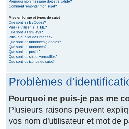
Pourquoi mon message doit être validé?
Comment remonter mon sujet?
Mise en forme et types de sujet
Que sont les BBCodes?
Puis-je utiliser le HTML?
Que sont les smileys?
Puis-je publier des images?
Que sont les annonces globales?
Que sont les annonces?
Que sont les post-it?
Que sont les sujets verrouillés?
Que sont les icônes de sujet?
Problèmes d’identificatio
Pourquoi ne puis-je pas me c
Plusieurs raisons peuvent expliq
vos nom d’utilisateur et mot de pa