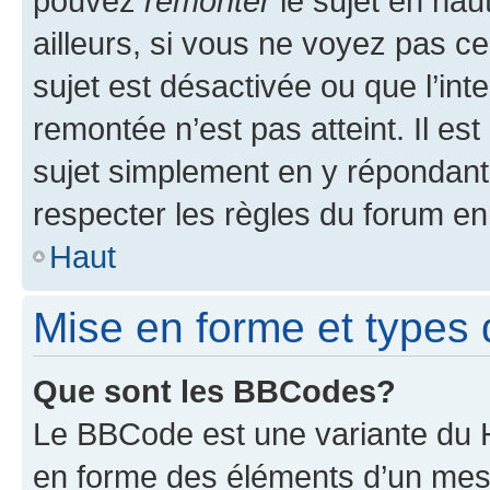
pouvez
remonter
le sujet en hau
ailleurs, si vous ne voyez pas ce
sujet est désactivée ou que l’int
remontée n’est pas atteint. Il e
sujet simplement en y répondan
respecter les règles du forum en 
Haut
Mise en forme et types 
Que sont les BBCodes?
Le BBCode est une variante du H
en forme des éléments d’un mess