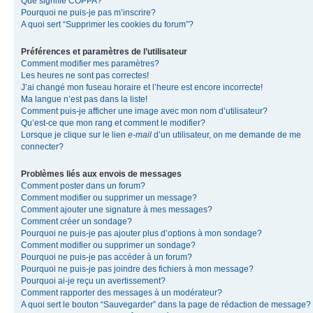
Que signifie COPPA?
Pourquoi ne puis-je pas m’inscrire?
A quoi sert “Supprimer les cookies du forum”?
Préférences et paramètres de l’utilisateur
Comment modifier mes paramètres?
Les heures ne sont pas correctes!
J’ai changé mon fuseau horaire et l’heure est encore incorrecte!
Ma langue n’est pas dans la liste!
Comment puis-je afficher une image avec mon nom d’utilisateur?
Qu’est-ce que mon rang et comment le modifier?
Lorsque je clique sur le lien
e-mail
d’un utilisateur, on me demande de me
connecter?
Problèmes liés aux envois de messages
Comment poster dans un forum?
Comment modifier ou supprimer un message?
Comment ajouter une signature à mes messages?
Comment créer un sondage?
Pourquoi ne puis-je pas ajouter plus d’options à mon sondage?
Comment modifier ou supprimer un sondage?
Pourquoi ne puis-je pas accéder à un forum?
Pourquoi ne puis-je pas joindre des fichiers à mon message?
Pourquoi ai-je reçu un avertissement?
Comment rapporter des messages à un modérateur?
A quoi sert le bouton “Sauvegarder” dans la page de rédaction de message?