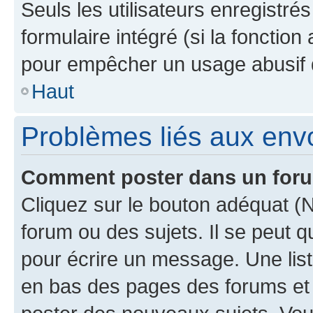
Seuls les utilisateurs enregistré
formulaire intégré (si la fonction
pour empêcher un usage abusif de 
Haut
Problèmes liés aux en
Comment poster dans un for
Cliquez sur le bouton adéquat 
forum ou des sujets. Il se peut 
pour écrire un message. Une list
en bas des pages des forums et