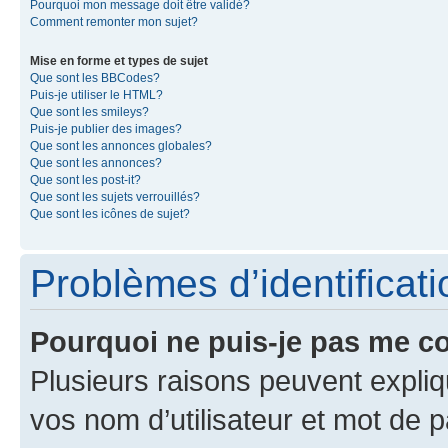
Pourquoi mon message doit être validé?
Comment remonter mon sujet?
Mise en forme et types de sujet
Que sont les BBCodes?
Puis-je utiliser le HTML?
Que sont les smileys?
Puis-je publier des images?
Que sont les annonces globales?
Que sont les annonces?
Que sont les post-it?
Que sont les sujets verrouillés?
Que sont les icônes de sujet?
Problèmes d’identificatio
Pourquoi ne puis-je pas me c
Plusieurs raisons peuvent expliq
vos nom d’utilisateur et mot de pa