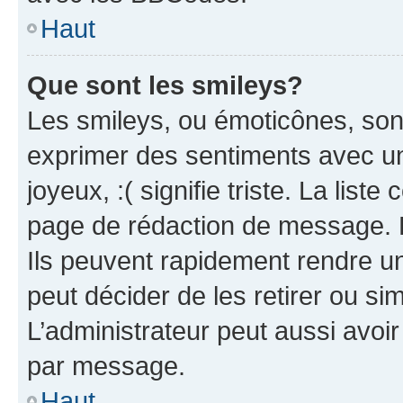
Haut
Que sont les smileys?
Les smileys, ou émoticônes, sont
exprimer des sentiments avec un 
joyeux, :( signifie triste. La list
page de rédaction de message. 
Ils peuvent rapidement rendre un
peut décider de les retirer ou s
L’administrateur peut aussi avo
par message.
Haut