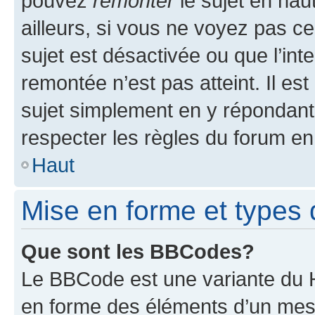
pouvez
remonter
le sujet en hau
ailleurs, si vous ne voyez pas ce
sujet est désactivée ou que l’int
remontée n’est pas atteint. Il e
sujet simplement en y répondan
respecter les règles du forum en 
Haut
Mise en forme et types 
Que sont les BBCodes?
Le BBCode est une variante du H
en forme des éléments d’un mess