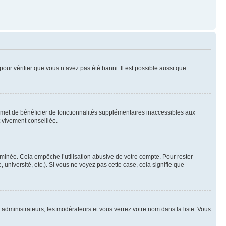
pour vérifier que vous n’avez pas été banni. Il est possible aussi que
ermet de bénéficier de fonctionnalités supplémentaires inaccessibles aux
t vivement conseillée.
inée. Cela empêche l’utilisation abusive de votre compte. Pour rester
niversité, etc.). Si vous ne voyez pas cette case, cela signifie que
s administrateurs, les modérateurs et vous verrez votre nom dans la liste. Vous