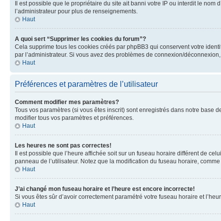
Il est possible que le propriétaire du site ait banni votre IP ou interdit le no
l’administrateur pour plus de renseignements.
Haut
A quoi sert “Supprimer les cookies du forum”?
Cela supprime tous les cookies créés par phpBB3 qui conservent votre identific
par l’administrateur. Si vous avez des problèmes de connexion/déconnexion, 
Haut
Préférences et paramètres de l’utilisateur
Comment modifier mes paramètres?
Tous vos paramètres (si vous êtes inscrit) sont enregistrés dans notre base de
modifier tous vos paramètres et préférences.
Haut
Les heures ne sont pas correctes!
Il est possible que l’heure affichée soit sur un fuseau horaire différent de c
panneau de l’utilisateur. Notez que la modification du fuseau horaire, comme l
Haut
J’ai changé mon fuseau horaire et l’heure est encore incorrecte!
Si vous êtes sûr d’avoir correctement paramétré votre fuseau horaire et l’heure
Haut