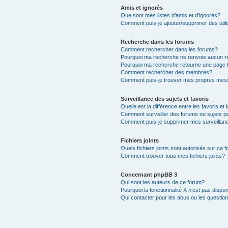
Amis et ignorés
Que sont mes listes d’amis et d’ignorés?
Comment puis-je ajouter/supprimer des utili
Recherche dans les forums
Comment rechercher dans les forums?
Pourquoi ma recherche ne renvoie aucun ré
Pourquoi ma recherche retourne une page 
Comment rechercher des membres?
Comment puis-je trouver mes propres mess
Surveillance des sujets et favoris
Quelle est la différence entre les favoris et 
Comment surveiller des forums ou sujets pa
Comment puis-je supprimer mes surveillanc
Fichiers joints
Quels fichiers joints sont autorisés sur ce 
Comment trouver tous mes fichiers joints?
Concernant phpBB 3
Qui sont les auteurs de ce forum?
Pourquoi la fonctionnalité X n’est pas dispon
Qui contacter pour les abus ou les questio