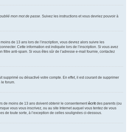
 oublié mon mot de passe
. Suivez les instructions et vous devriez pouvoir à
r moins de 13 ans lors de l’inscription, vous devrez alors suivre les
onnecter. Cette information est indiquée lors de l’inscription. Si vous avez
n filtre anti-spam. Si vous êtes sûr de l’adresse e-mail fournie, contactez
ait supprimé ou désactivé votre compte. En effet, il est courant de supprimer
 le forum.
neurs de moins de 13 ans doivent obtenir le consentement
écrit
des parents (ou
orsque vous vous inscrivez, ou au site Internet auquel vous tentez de vous
es de toute sorte, à l’exception de celles soulignées ci-dessous.