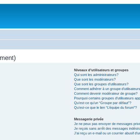
mment)
Niveaux d’utilisateurs et groupes
Qui sont les administrateurs?
Que sont les modérateurs?
Que sont les groupes d’utilisateurs?
Comment adhérer à un groupe d’utilisateur
Comment devenir modérateur de groupe?
Pourquoi certains groupes d’utilisateurs ap
Qu’est-ce qu’un “Groupe par défaut”?
Qu’est-ce que le lien “L’équipe du forum”?
Messagerie privée
Je ne peux pas envoyer de messages priv
Je reçois sans arrêt des messages indésir
J’ai reçu un e-mail ou un courrier abusif d’u