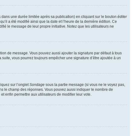
ans une durée limitée après sa publication) en cliquant sur le bouton
éditer
il a été modifié ainsi que la date et l’heure de la dernière édition. Ce
fié le message de leur propre initiative. Notez que les utilisateurs ne
ction de message. Vous pouvez aussi ajouter la signature par défaut à tous
la suite, vous pourrez toujours empêcher une signature d’être ajoutée à un
liquez sur l’onglet
Sondage
sous la partie message (si vous ne le voyez pas,
 dans le champ des réponses. Vous pouvez aussi indiquer le nombre de
 et enfin permettre aux utilisateurs de modifier leur vote.