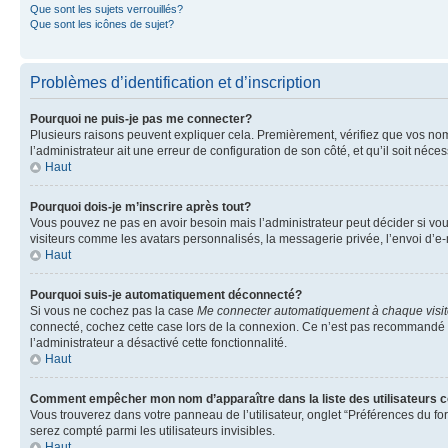
Que sont les sujets verrouillés?
Que sont les icônes de sujet?
Problèmes d’identification et d’inscription
Pourquoi ne puis-je pas me connecter?
Plusieurs raisons peuvent expliquer cela. Premièrement, vérifiez que vos nom d’
l’administrateur ait une erreur de configuration de son côté, et qu’il soit néces
Haut
Pourquoi dois-je m’inscrire après tout?
Vous pouvez ne pas en avoir besoin mais l’administrateur peut décider si vou
visiteurs comme les avatars personnalisés, la messagerie privée, l’envoi d’e-
Haut
Pourquoi suis-je automatiquement déconnecté?
Si vous ne cochez pas la case
Me connecter automatiquement à chaque visi
connecté, cochez cette case lors de la connexion. Ce n’est pas recommandé si 
l’administrateur a désactivé cette fonctionnalité.
Haut
Comment empêcher mon nom d’apparaître dans la liste des utilisateurs 
Vous trouverez dans votre panneau de l’utilisateur, onglet “Préférences du fo
serez compté parmi les utilisateurs invisibles.
Haut