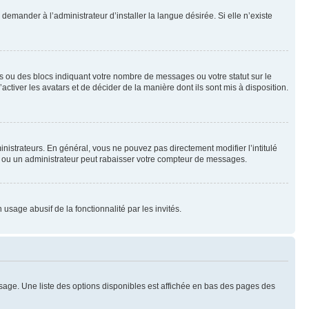
emander à l’administrateur d’installer la langue désirée. Si elle n’existe
s ou des blocs indiquant votre nombre de messages ou votre statut sur le
tiver les avatars et de décider de la manière dont ils sont mis à disposition.
nistrateurs. En général, vous ne pouvez pas directement modifier l’intitulé
r ou un administrateur peut rabaisser votre compteur de messages.
 usage abusif de la fonctionnalité par les invités.
sage. Une liste des options disponibles est affichée en bas des pages des