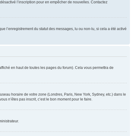
oir désactivé l’inscription pour en empêcher de nouvelles. Contactez
que l’enregistrement du statut des messages, lu ou non-lu, si cela a été activé
ffiché en haut de toutes les pages du forum). Cela vous permettra de
 fuseau horaire de votre zone (Londres, Paris, New York, Sydney, etc.) dans le
ous n’êtes pas inscrit, c’est le bon moment pour le faire.
inistrateur.