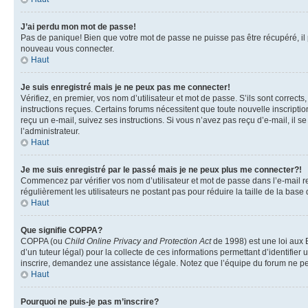
J’ai perdu mon mot de passe!
Pas de panique! Bien que votre mot de passe ne puisse pas être récupéré, il pe
nouveau vous connecter.
Haut
Je suis enregistré mais je ne peux pas me connecter!
Vérifiez, en premier, vos nom d’utilisateur et mot de passe. S’ils sont corrects
instructions reçues. Certains forums nécessitent que toute nouvelle inscriptio
reçu un e-mail, suivez ses instructions. Si vous n’avez pas reçu d’e-mail, il se
l’administrateur.
Haut
Je me suis enregistré par le passé mais je ne peux plus me connecter?!
Commencez par vérifier vos nom d’utilisateur et mot de passe dans l’e-mail reç
régulièrement les utilisateurs ne postant pas pour réduire la taille de la base
Haut
Que signifie COPPA?
COPPA (ou
Child Online Privacy and Protection Act
de 1998) est une loi aux E
d’un tuteur légal) pour la collecte de ces informations permettant d’identifie
inscrire, demandez une assistance légale. Notez que l’équipe du forum ne peut
Haut
Pourquoi ne puis-je pas m’inscrire?