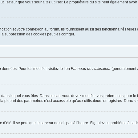
m d’utilisateur que vous souhaitez utiliser. Le propriétaire du site peut également av
ation et votre connexion au forum. Ils fournissent aussi des fonctionnalités telles 
la suppression des cookies peut les corriger.
 données. Pour les modifier, visitez le lien
Panneau de l’utilisateur
(généralement a
elui dans lequel vous êtes. Dans ce cas, vous devez modifier vos préférences pour le
a plupart des paramètres n’est accessible qu’aux utilisateurs enregistrés. Donc si v
 d’été, il se peut que le serveur ne soit pas à l’heure. Signalez ce problème à l’adm