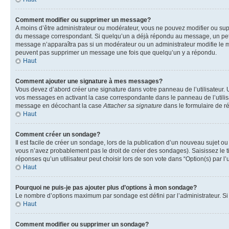
Comment modifier ou supprimer un message?
A moins d’être administrateur ou modérateur, vous ne pouvez modifier ou su
du message correspondant. Si quelqu’un a déjà répondu au message, un petit te
message n’apparaîtra pas si un modérateur ou un administrateur modifie le mess
peuvent pas supprimer un message une fois que quelqu’un y a répondu.
Haut
Comment ajouter une signature à mes messages?
Vous devez d’abord créer une signature dans votre panneau de l’utilisateur.
vos messages en activant la case correspondante dans le panneau de l’utilis
message en décochant la case
Attacher sa signature
dans le formulaire de 
Haut
Comment créer un sondage?
Il est facile de créer un sondage, lors de la publication d’un nouveau sujet o
vous n’avez probablement pas le droit de créer des sondages). Saisissez le 
réponses qu’un utilisateur peut choisir lors de son vote dans “Option(s) par l’u
Haut
Pourquoi ne puis-je pas ajouter plus d’options à mon sondage?
Le nombre d’options maximum par sondage est défini par l’administrateur. Si 
Haut
Comment modifier ou supprimer un sondage?