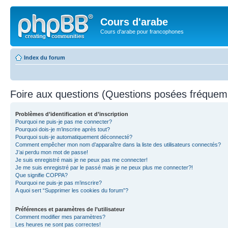
Cours d'arabe
Cours d'arabe pour francophones
Index du forum
Foire aux questions (Questions posées fréque
Problèmes d’identification et d’inscription
Pourquoi ne puis-je pas me connecter?
Pourquoi dois-je m’inscrire après tout?
Pourquoi suis-je automatiquement déconnecté?
Comment empêcher mon nom d’apparaître dans la liste des utilisateurs connectés?
J’ai perdu mon mot de passe!
Je suis enregistré mais je ne peux pas me connecter!
Je me suis enregistré par le passé mais je ne peux plus me connecter?!
Que signifie COPPA?
Pourquoi ne puis-je pas m’inscrire?
A quoi sert “Supprimer les cookies du forum”?
Préférences et paramètres de l’utilisateur
Comment modifier mes paramètres?
Les heures ne sont pas correctes!