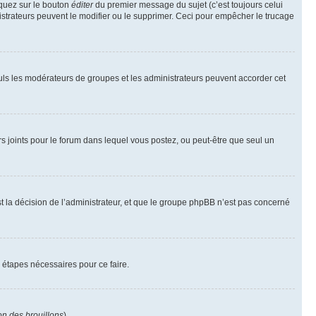
iquez sur le bouton
éditer
du premier message du sujet (c’est toujours celui
istrateurs peuvent le modifier ou le supprimer. Ceci pour empêcher le trucage
Seuls les modérateurs de groupes et les administrateurs peuvent accorder cet
iers joints pour le forum dans lequel vous postez, ou peut-être que seul un
 la décision de l’administrateur, et que le groupe phpBB n’est pas concerné
 étapes nécessaires pour ce faire.
on des brouillons
).