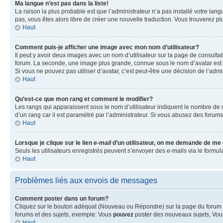
Ma langue n’est pas dans la liste!
La raison la plus probable est que l’administrateur n’a pas installé votre la
pas, vous êtes alors libre de créer une nouvelle traduction. Vous trouverez pl
Haut
Comment puis-je afficher une image avec mon nom d’utilisateur?
Il peut y avoir deux images avec un nom d’utilisateur sur la page de consult
forum. La seconde, une image plus grande, connue sous le nom d’avatar est gén
Si vous ne pouvez pas utiliser d’avatar, c’est peut-être une décision de l’adm
Haut
Qu’est-ce que mon rang et comment le modifier?
Les rangs qui apparaissent sous le nom d’utilisateur indiquent le nombre de m
d’un rang car il est paramétré par l’administrateur. Si vous abusez des for
Haut
Lorsque je clique sur le lien
e-mail
d’un utilisateur, on me demande de me
Seuls les utilisateurs enregistrés peuvent s’envoyer des e-mails via le formula
Haut
Problèmes liés aux envois de messages
Comment poster dans un forum?
Cliquez sur le bouton adéquat (Nouveau ou Répondre) sur la page du forum ou
forums et des sujets, exemple: Vous
pouvez
poster des nouveaux sujets, Vo
Haut