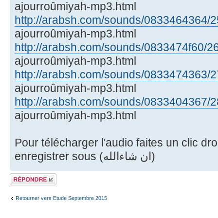
ajourroûmiyah-mp3.html
http://arabsh.com/sounds/0833464364/25
ajourroûmiyah-mp3.html
http://arabsh.com/sounds/0833474f60/26
ajourroûmiyah-mp3.html
http://arabsh.com/sounds/0833474363/27
ajourroûmiyah-mp3.html
http://arabsh.com/sounds/0833404367/28
ajourroûmiyah-mp3.html
Pour télécharger l'audio faites un clic droi
enregistrer sous (ان شاءالله)
Répondre
Retourner vers Etude Septembre 2015