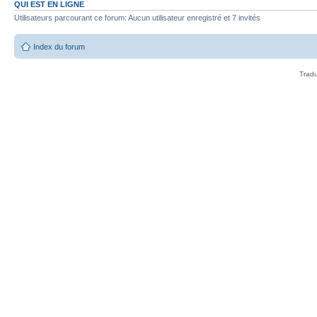
QUI EST EN LIGNE
Utilisateurs parcourant ce forum: Aucun utilisateur enregistré et 7 invités
Index du forum
Tradu