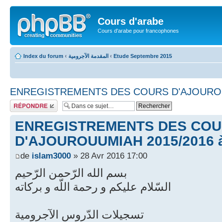
Cours d'arabe
Cours d'arabe pour francophones
Index du forum
‹
المقدمة الآجرومية
‹
Etude Septembre 2015
ENREGISTREMENTS DES COURS D'AJOUROUU
Répondre
ENREGISTREMENTS DES CO
D'AJOUROUUMIAH 2015/2016 à
de
islam3000
» 28 Avr 2016 17:00
بسم الله الرّحمن الرّحيم
السّلام عليكم و رحمة اللّه و بركاته
تسجيلات الدّروس الآجرومية