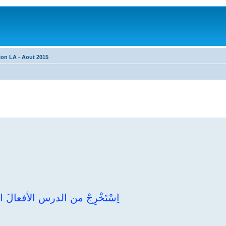
ion LA - Aout 2015
اِسْتَخْرِجْ من الدرس الأفعالَ