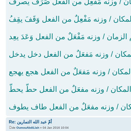
 / وزنه مَفْعِل من الفعل صَرَفَ يصرف
كان / وزنه مَفْعِلٌ من الفعل وَقَفَ يقِفُ
 الزمان / وزنه مَفْعَلٌ من الفعل وَعَدَ يعِد
مكان / وزنه مَفعَلٌ من الفعل دخل يدخل
لمكان / وزنه مَفعَلٌ من الفعل هجع يهجع
المكان / وزنه مفعَلٌ من الفعل حطّ يحطّ
ن / وزنه مفعَلٌ من الفعل طاف يطوف
Re: أمّ عبد الله التمارين
de
OumouAbdiLlah
» 04 Jan 2016 10:04