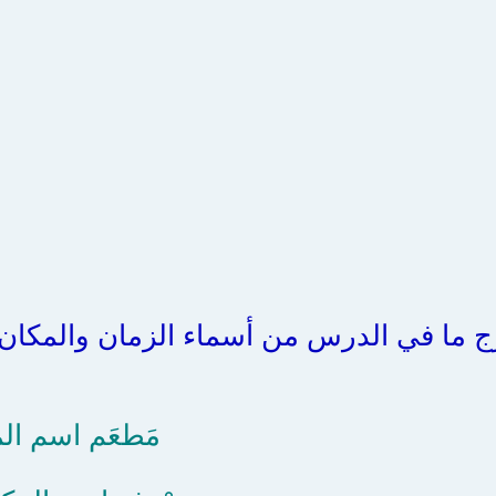
 ما في الدرس من أسماء الزمان والمكان، 
مَطعَم اسم المك