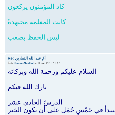
كاد المؤمنون يركعون
كانت المعلمة مجتهدةً
ليس الحفظ بصعب
Re: أمّ عبد الله التمارين
de
OumouAbdiLlah
» 11 Jan 2016 10:17
السلام عليكم ورحمة الله وبركاته
بارك الله فيكم
الدرسُ الحادي عشر