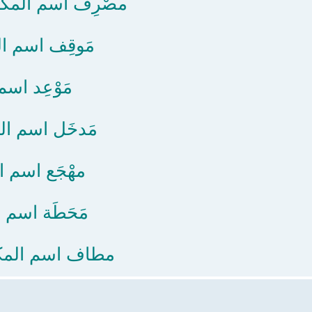
مصْرِف اسم المكان
مَوقِف اسم الم
مَوْعِد اسم
مَدخَل اسم ال
مهْجَع اسم ا
مَحَطَة اسم 
مطاف اسم المكا