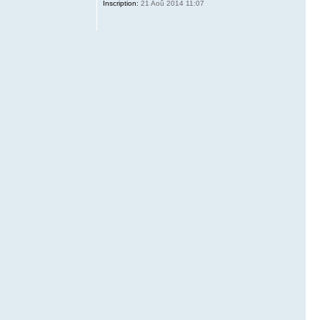
Inscription:
21 Aoû 2014 11:07