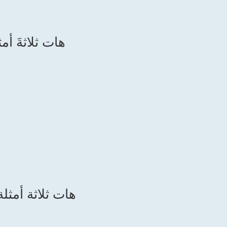
(6) هات ثلاثةَ 
(7) هات ثلاثة أم