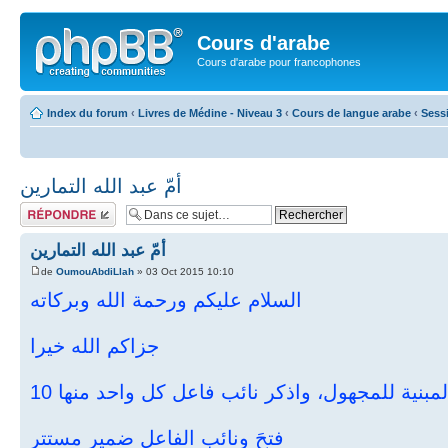
Cours d'arabe
Cours d'arabe pour francophones
Index du forum
‹
Livres de Médine - Niveau 3
‹
Cours de langue arabe
‹
Sess
أمّ عبد الله التمارين
Répondre
أمّ عبد الله التمارين
de
OumouAbdiLlah
» 03 Oct 2015 10:10
السلام عليكم ورحمة الله وبركاته
جزاكم الله خيرا
 المبنية للمجهول، واذكر نائب فاعل كل واحد منها 10
فتحَ ونائب الفاعل ضمير مستتر