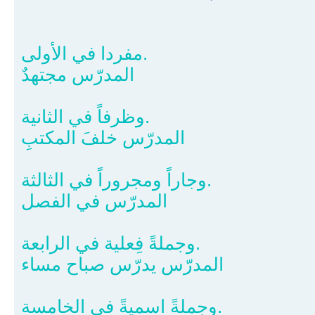
مفردا في الأولى.
المدرّس مجتهدٌ
وظرفاً في الثانية.
المدرّس خلفَ المكتبِ
وجاراً ومجروراً في الثالثة.
المدرّس في الفصل
وجملةً فِعلية في الرابعة.
المدرّس يدرّس صباح مساء
وجملةً اسميةً في الخامسة.