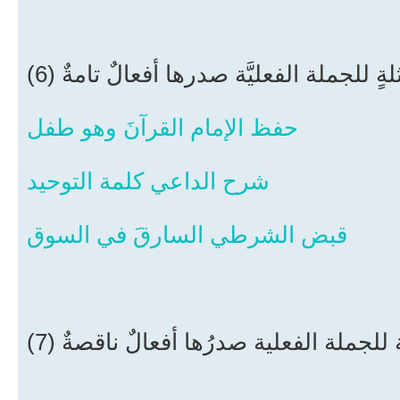
أمثلةٍ للجملة الفعليَّة صدرها أفعالٌ تامةٌ
حفظ الإمام القرآنَ وهو طفل
شرح الداعي كلمة التوحيد
قبض الشرطي السارقَ في السوق
ثلة للجملة الفعلية صدرُها أفعالٌ ناقصةٌ