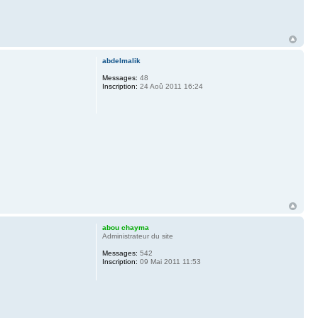
abdelmalik
Messages:
48
Inscription:
24 Aoû 2011 16:24
abou chayma
Administrateur du site
Messages:
542
Inscription:
09 Mai 2011 11:53