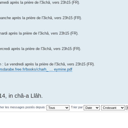
edi après la prière de l'3ichâ, vers 23h15 (FR).
nche après la prière de l'3ichâ, vers 23h15 (FR).
rdi après la prière de l'3ichâ, vers 23h15 (FR).
credi après la prière de l'3ichâ, vers 23h15 (FR).
 Le vendredi après la prière de l'3ichâ, vers 23h15 (FR).
ursdarabe.free.fr/books/charh_ ... eymine.pdf
4, in châ-a Llâh.
cher les messages postés depuis:
Trier par