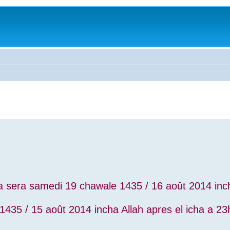
a sera samedi 19 chawale 1435 / 16 août 2014 inch
1435 / 15 août 2014 incha Allah apres el icha a 2