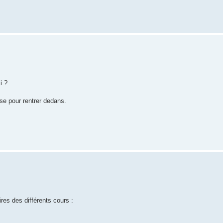
i ?
se pour rentrer dedans.
ires des différents cours :