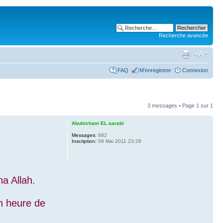
Recherche avancée
FAQ
M’enregistrer
Connexion
3 messages • Page
1
sur
1
Abuhicham EL aarabi
Messages:
682
Inscription:
09 Mai 2011 23:28
a Allah.
3h heure de