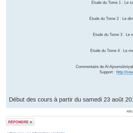
Etude du Tome 1 : Le sam
Etude du Tome 2 : Le dima
Etude du Tome 3 : Le ma
Etude du Tome 4 : Le mer
Commentaire de Al-Ajourroûmiyah :
Support :
http://co
Début des cours à partir du samedi 23 août 201
Affi
Répondre