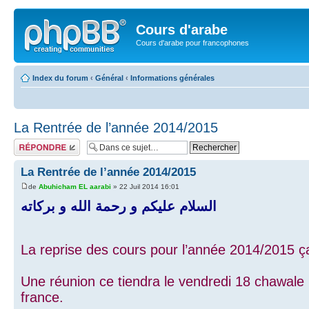
Cours d'arabe
Cours d'arabe pour francophones
Index du forum
‹
Général
‹
Informations générales
La Rentrée de l’année 2014/2015
Répondre
La Rentrée de l’année 2014/2015
de
Abuhicham EL aarabi
» 22 Juil 2014 16:01
السلام عليكم و رحمة الله و بركاته
La reprise des cours pour l’année 2014/2015 ç
Une réunion ce tiendra le vendredi 18 chawale 
france.