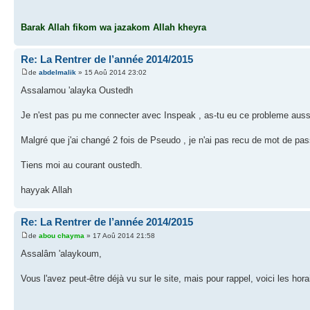
Barak Allah fikom wa jazakom Allah kheyra
Re: La Rentrer de l’année 2014/2015
de
abdelmalik
» 15 Aoû 2014 23:02
Assalamou 'alayka Oustedh
Je n'est pas pu me connecter avec Inspeak , as-tu eu ce probleme auss
Malgré que j'ai changé 2 fois de Pseudo , je n'ai pas recu de mot de pas
Tiens moi au courant oustedh.
hayyak Allah
Re: La Rentrer de l’année 2014/2015
de
abou chayma
» 17 Aoû 2014 21:58
Assalâm 'alaykoum,
Vous l'avez peut-être déjà vu sur le site, mais pour rappel, voici les hora