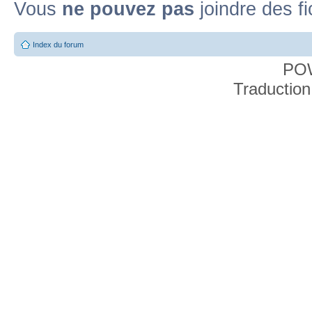
Vous
ne pouvez pas
joindre des fi
Index du forum
PO
Traduction