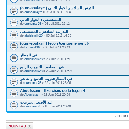
(oum-soulaym) الدرس السادس,الحوار الثاني
de
oumsoulaym
» 08 Juil 2011 19:50
المستشفى : الحوار الثاني
de
oumomar75
» 06 Juil 2011 22:12
التدريب السادس ـ المستشفى
de
abdelmalik28
» 05 Juil 2011 14:03
(oum-soulaym) leçon 6,entrainement 6
de
hichem1393
» 03 Juil 2011 20:49
قي المطار
de
abdelmalik28
» 23 Juin 2011 17:10
في المطعم ـ التدريب الرابع
de
abdelmalik28
» 26 Juin 2011 12:27
في المطار:تدريب التاسع والعاشر
de
oumomar75
» 22 Juin 2011 23:06
AbouIssam - Exercices de la leçon 4
de
AbouIssam
» 22 Juin 2011 20:38
عيد الأضحى :تدريبات
de
oumomar75
» 18 Juin 2011 20:49
Afficher 
Ecrire un nouveau
sujet