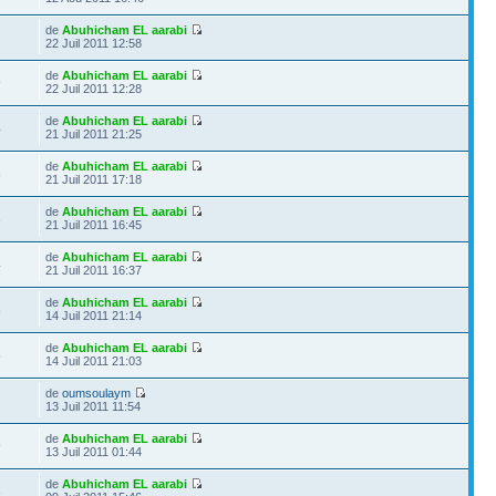
de
Abuhicham EL aarabi
7
22 Juil 2011 12:58
de
Abuhicham EL aarabi
9
22 Juil 2011 12:28
de
Abuhicham EL aarabi
4
21 Juil 2011 21:25
de
Abuhicham EL aarabi
8
21 Juil 2011 17:18
de
Abuhicham EL aarabi
3
21 Juil 2011 16:45
de
Abuhicham EL aarabi
4
21 Juil 2011 16:37
de
Abuhicham EL aarabi
8
14 Juil 2011 21:14
de
Abuhicham EL aarabi
5
14 Juil 2011 21:03
de
oumsoulaym
7
13 Juil 2011 11:54
de
Abuhicham EL aarabi
9
13 Juil 2011 01:44
de
Abuhicham EL aarabi
3