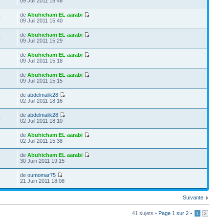
09 Juil 2011 15:46
de
Abuhicham EL aarabi
0
09 Juil 2011 15:40
de
Abuhicham EL aarabi
0
09 Juil 2011 15:29
de
Abuhicham EL aarabi
7
09 Juil 2011 15:18
de
Abuhicham EL aarabi
1
09 Juil 2011 15:15
de
abdelmalik28
9
02 Juil 2011 18:16
de
abdelmalik28
0
02 Juil 2011 18:10
de
Abuhicham EL aarabi
5
02 Juil 2011 15:38
de
Abuhicham EL aarabi
1
30 Juin 2011 19:15
de
oumomar75
4
21 Juin 2011 18:08
Suivante
41 sujets •
Page
1
sur
2
•
1
2