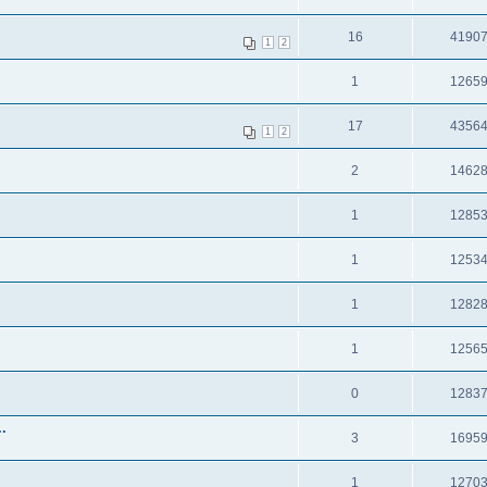
16
4190
1
2
1
1265
17
4356
1
2
2
1462
1
1285
1
1253
1
1282
1
1256
0
1283
.
3
1695
1
1270