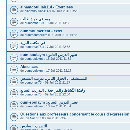
alhamdoulilah114 - Exercises
de
alhamdoulilah114
» 02 Juin 2011 03:26
يوم في حياة طالب
de
oumomar75
» 19 Juil 2011 13:33
oummoumeriem - exos
de
oummoumeriem
» 02 Juin 2011 14:35
في مكتب البريد
de
oumomar75
» 17 Juil 2011 22:55
oum-soulaym :تعبير الدرس الثامن
de
oumsoulaym
» 15 Juil 2011 11:32
Absences
de
oumsoulaym
» 17 Juil 2011 22:17
المستشفى : الحوار الثاني: تدريب السدس
de
oumomar75
» 09 Juil 2011 21:17
وَحْدَةُ النَّشَاطِ والمراجعة : التدريب السابع
de
oumomar75
» 09 Juil 2011 22:04
oum-soulaym :تعبير الدرس السابع
de
oumsoulaym
» 13 Juil 2011 11:54
Questions aux professeurs concernant le cours d'expression.
de
Ibn Nacer
» 08 Juil 2011 23:49
التدريب السادس
de
abdelmalik28
» 08 Juil 2011 19:50