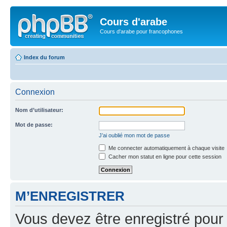
Cours d'arabe
Cours d'arabe pour francophones
Index du forum
Connexion
Nom d’utilisateur:
Mot de passe:
J’ai oublié mon mot de passe
Me connecter automatiquement à chaque visite
Cacher mon statut en ligne pour cette session
M’ENREGISTRER
Vous devez être enregistré pour